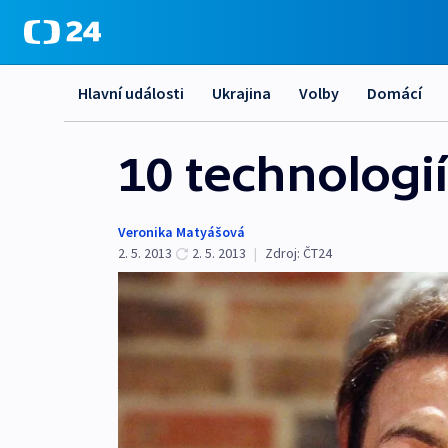
Hlavní události
Ukrajina
Volby
Domácí
10 technologií
Veronika Matyášová
2. 5. 2013
2. 5. 2013
|
Zdroj:
ČT24