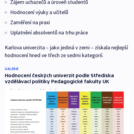
Zájem uchazečů a úroveň studentů
Hodnocení výuky a učitelů
Zaměření na praxi
Uplatnění absolventů na trhu práce
Karlova univerzita – jako jediná v zemi – získala nejlepší
hodnocení hned ve třech ze sedmi kategorií.
GALERIE
Hodnocení českých univerzit podle Střediska
vzdělávací politiky Pedagogické fakulty UK