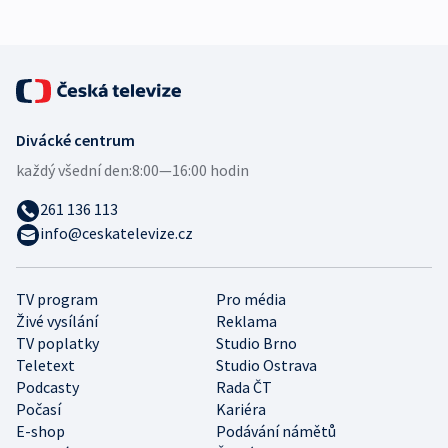
Divácké centrum
každý všední den:
8:00—16:00 hodin
261 136 113
info@ceskatelevize.cz
TV program
Pro média
Živé vysílání
Reklama
TV poplatky
Studio Brno
Teletext
Studio Ostrava
Podcasty
Rada ČT
Počasí
Kariéra
E-shop
Podávání námětů