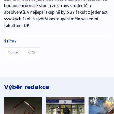
hodnocení úrovně studia ze strany studentů a
absolventů. V nejlepší skupině bylo 27 fakult z jedenácti
vysokých škol. Největší zastoupení měla se sedmi
fakultami UK.
ŠTÍTKY
Domácí
ČT24
Výběr redakce