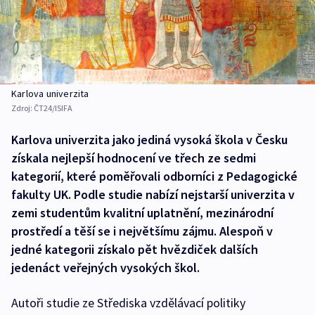
Karlova univerzita
Zdroj:
ČT24/ISIFA
Karlova univerzita jako jediná vysoká škola v Česku
získala nejlepší hodnocení ve třech ze sedmi
kategorií, které poměřovali odborníci z Pedagogické
fakulty UK. Podle studie nabízí nejstarší univerzita v
zemi studentům kvalitní uplatnění, mezinárodní
prostředí a těší se i největšímu zájmu. Alespoň v
jedné kategorii získalo pět hvězdiček dalších
jedenáct veřejných vysokých škol.
Autoři studie ze Střediska vzdělávací politiky