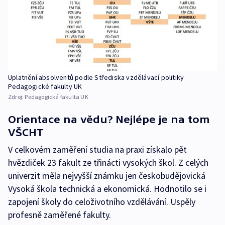
Uplatnění absolventů podle Střediska vzdělávací politiky
Pedagogické fakulty UK
Zdroj:
Pedagogická fakulta UK
Orientace na vědu? Nejlépe je na tom
VŠCHT
V celkovém zaměření studia na praxi získalo pět
hvězdiček 23 fakult ze třinácti vysokých škol. Z celých
univerzit měla nejvyšší známku jen českobudějovická
Vysoká škola technická a ekonomická. Hodnotilo se i
zapojení školy do celoživotního vzdělávání. Uspěly
profesně zaměřené fakulty.