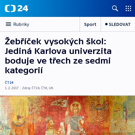
Sport
SLEDOVAT
Rubriky
Žebříček vysokých škol:
Jediná Karlova univerzita
boduje ve třech ze sedmi
kategorií
ČT24
1. 2. 2017
|
Zdroj:
ČT24
,
ČTK
,
UK