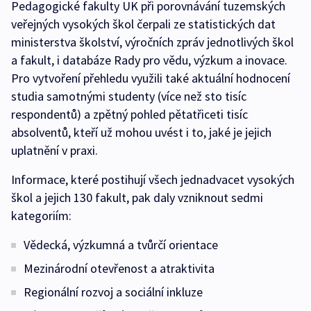
Pedagogické fakulty UK při porovnávání tuzemských
veřejných vysokých škol čerpali ze statistických dat
ministerstva školství, výročních zpráv jednotlivých škol
a fakult, i databáze Rady pro vědu, výzkum a inovace.
Pro vytvoření přehledu využili také aktuální hodnocení
studia samotnými studenty (více než sto tisíc
respondentů) a zpětný pohled pětatřiceti tisíc
absolventů, kteří už mohou uvést i to, jaké je jejich
uplatnění v praxi.
Informace, které postihují všech jednadvacet vysokých
škol a jejich 130 fakult, pak daly vzniknout sedmi
kategoriím:
Vědecká, výzkumná a tvůrčí orientace
Mezinárodní otevřenost a atraktivita
Regionální rozvoj a sociální inkluze