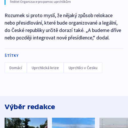
ředitel Organizace pro pomoc uprchlíkům
Rozumek si proto myslí, že nějaký způsob relokace
nebo přesidlování, které bude organizované a legální,
do České republiky určitě dorazí také. „A budeme dříve
nebo později integrovat nové přesídlence,“ dodal.
ŠTÍTKY
Domácí
Uprchlická krize
Uprchlíci v Česku
Výběr redakce