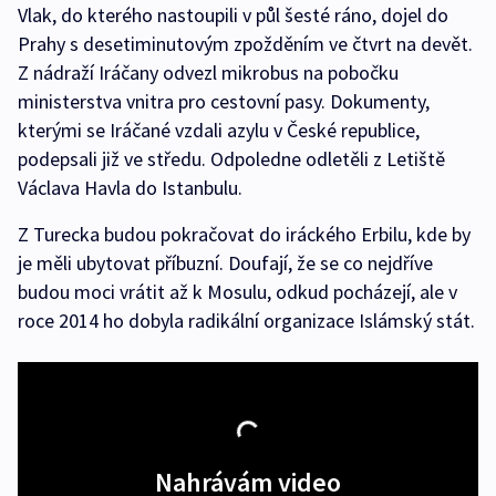
Vlak, do kterého nastoupili v půl šesté ráno, dojel do
Prahy s desetiminutovým zpožděním ve čtvrt na devět.
Z nádraží Iráčany odvezl mikrobus na pobočku
ministerstva vnitra pro cestovní pasy. Dokumenty,
kterými se Iráčané vzdali azylu v České republice,
podepsali již ve středu. Odpoledne odletěli z Letiště
Václava Havla do Istanbulu.
Z Turecka budou pokračovat do iráckého Erbilu, kde by
je měli ubytovat příbuzní. Doufají, že se co nejdříve
budou moci vrátit až k Mosulu, odkud pocházejí, ale v
roce 2014 ho dobyla radikální organizace Islámský stát.
Nahrávám video