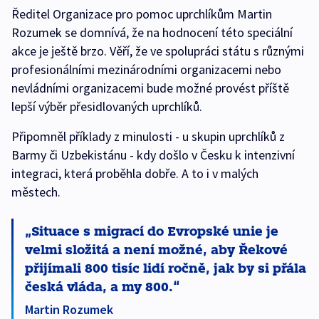
Ředitel Organizace pro pomoc uprchlíkům Martin
Rozumek se domnívá, že na hodnocení této speciální
akce je ještě brzo. Věří, že ve spolupráci státu s různými
profesionálními mezinárodními organizacemi nebo
nevládními organizacemi bude možné provést příště
lepší výběr přesidlovaných uprchlíků.
Připomněl příklady z minulosti - u skupin uprchlíků z
Barmy či Uzbekistánu - kdy došlo v Česku k intenzivní
integraci, která proběhla dobře. A to i v malých
městech.
Situace s migrací do Evropské unie je
velmi složitá a není možné, aby Řekové
přijímali 800 tisíc lidí ročně, jak by si přála
česká vláda, a my 800.
Martin Rozumek