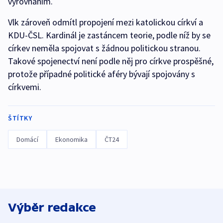
vyrovnáním.
Vlk zároveň odmítl propojení mezi katolickou církví a
KDU-ČSL. Kardinál je zastáncem teorie, podle níž by se
církev neměla spojovat s žádnou politickou stranou.
Takové spojenectví není podle něj pro církve prospěšné,
protože případné politické aféry bývají spojovány s
církvemi.
ŠTÍTKY
Domácí
Ekonomika
ČT24
Výběr redakce