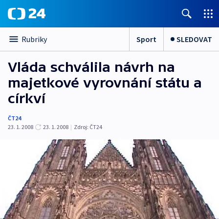
Sport
SLEDOVAT
Rubriky
Vláda schválila návrh na
majetkové vyrovnání státu a
církví
ČT24
23. 1. 2008
23. 1. 2008
|
Zdroj:
ČT24