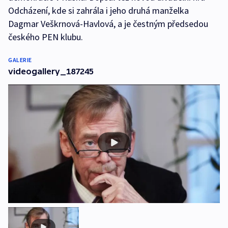
Odcházení, kde si zahrála i jeho druhá manželka
Dagmar Veškrnová-Havlová, a je čestným předsedou
českého PEN klubu.
GALERIE
videogallery_187245