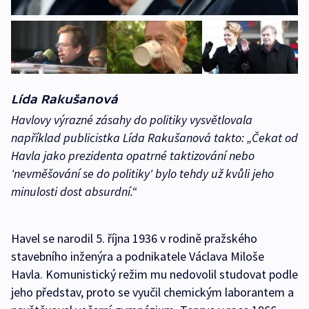
Lída Rakušanová
Havlovy výrazné zásahy do politiky vysvětlovala
například publicistka Lída Rakušanová takto:
„Čekat od
Havla jako prezidenta opatrné taktizování nebo
'nevměšování se do politiky' bylo tehdy už kvůli jeho
minulosti dost absurdní.“
Havel se narodil 5. října 1936 v rodině pražského
stavebního inženýra a podnikatele Václava Miloše
Havla. Komunistický režim mu nedovolil studovat podle
jeho představ, proto se vyučil chemickým laborantem a