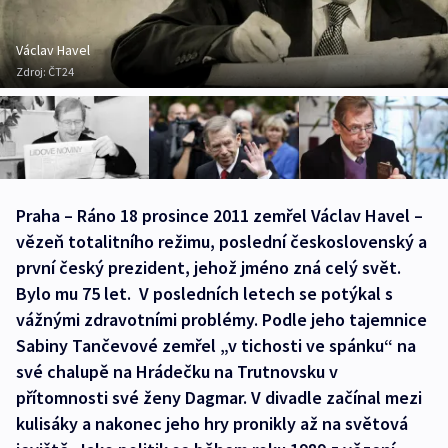
Václav Havel
Zdroj:
ČT24
Praha – Ráno 18 prosince 2011 zemřel Václav Havel –
vězeň totalitního režimu, poslední československý a
první český prezident, jehož jméno zná celý svět.
Bylo mu 75 let. V posledních letech se potýkal s
vážnými zdravotními problémy. Podle jeho tajemnice
Sabiny Tančevové zemřel „v tichosti ve spánku“ na
své chalupě na Hrádečku na Trutnovsku v
přítomnosti své ženy Dagmar. V divadle začínal mezi
kulisáky a nakonec jeho hry pronikly až na světová