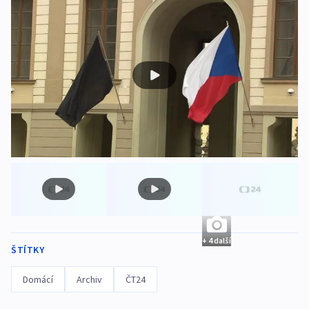
+ 4 další
ŠTÍTKY
Domácí
Archiv
ČT24