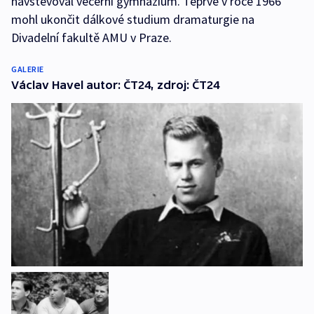
navštěvoval večerní gymnázium. Teprve v roce 1966
mohl ukončit dálkové studium dramaturgie na
Divadelní fakultě AMU v Praze.
GALERIE
Václav Havel autor: ČT24, zdroj: ČT24