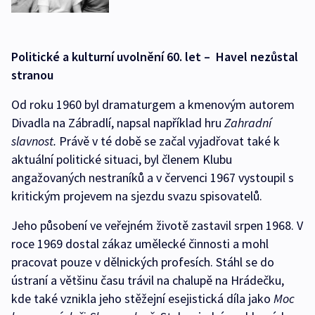
Politické a kulturní uvolnění 60. let – Havel nezůstal
stranou
Od roku 1960 byl dramaturgem a kmenovým autorem
Divadla na Zábradlí, napsal například hru
Zahradní
slavnost.
Právě v té době se začal vyjadřovat také k
aktuální politické situaci, byl členem Klubu
angažovaných nestraníků a v červenci 1967 vystoupil s
kritickým projevem na sjezdu svazu spisovatelů.
Jeho působení ve veřejném životě zastavil srpen 1968. V
roce 1969 dostal zákaz umělecké činnosti a mohl
pracovat pouze v dělnických profesích. Stáhl se do
ústraní a většinu času trávil na chalupě na Hrádečku,
kde také vznikla jeho stěžejní esejistická díla jako
Moc