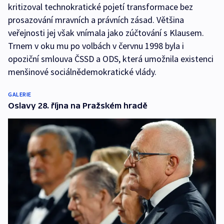
kritizoval technokratické pojetí transformace bez
prosazování mravních a právních zásad. Většina
veřejnosti jej však vnímala jako zúčtování s Klausem.
Trnem v oku mu po volbách v červnu 1998 byla i
opoziční smlouva ČSSD a ODS, která umožnila existenci
menšinové sociálnědemokratické vlády.
GALERIE
Oslavy 28. října na Pražském hradě