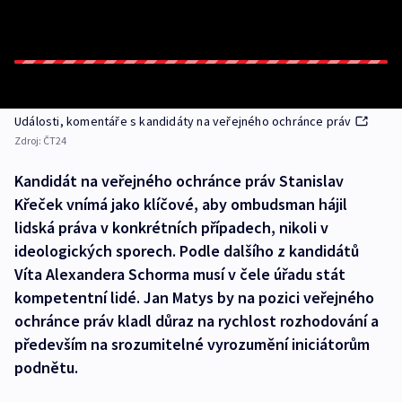
Události, komentáře s kandidáty na veřejného ochránce práv
Zdroj:
ČT24
Kandidát na veřejného ochránce práv Stanislav
Křeček vnímá jako klíčové, aby ombudsman hájil
lidská práva v konkrétních případech, nikoli v
ideologických sporech. Podle dalšího z kandidátů
Víta Alexandera Schorma musí v čele úřadu stát
kompetentní lidé. Jan Matys by na pozici veřejného
ochránce práv kladl důraz na rychlost rozhodování a
především na srozumitelné vyrozumění iniciátorům
podnětu.