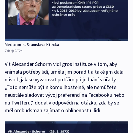
Medailonek Stanislava Křečka
Zdroj:
ČT24
Vít Alexander Schorm vidí gros instituce v tom, aby
vnímala potřeby lidí, uměla jim poradit a také jim dala
návod, jak se vyvarovat potížím při jednání s úřady.
„Toto nemůže být nikomu lhostejné, ale nemůžete
neustále sledovat vývoj preferencí na Facebooku nebo
na Twitteru,“ dodal v odpovědi na otázku, zda by se
měl ombudsman zajímat o oblíbenost u lidí.