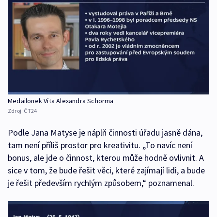
Medailonek Víta Alexandra Schorma
Zdroj:
ČT24
Podle Jana Matyse je náplň činnosti úřadu jasně dána,
tam není příliš prostor pro kreativitu. „To navíc není
bonus, ale jde o činnost, kterou může hodně ovlivnit. A
sice v tom, že bude řešit věci, které zajímají lidi, a bude
je řešit především rychlým způsobem,“ poznamenal.