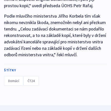
prostou kopii,“ uvedl předseda ÚOHS Petr Rafaj.
Podle mluvčího ministerstva Jiřího Korbela tím však
nikomu nevznikla škoda, znemožněn nebyl ani přezkum
tendru. „Celou zadávací dokumentaci se nám podařilo
rekonstruovat, a to na základě kopií, které byly v držení
advokátní kanceláře spravující pro ministerstvo vnitra
zadávací řízení nebo na základě kopií v držení dalších
odborů ministerstva vnitra,“ řekl mluvčí.
ŠTÍTKY
Domácí
ČT24