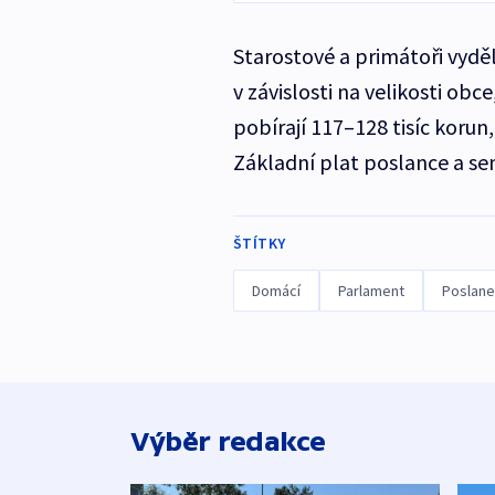
Starostové a primátoři vyděl
v závislosti na velikosti ob
pobírají 117–128 tisíc korun
Základní plat poslance a sen
ŠTÍTKY
Domácí
Parlament
Poslan
Výběr redakce