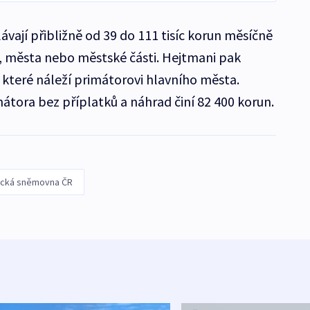
ávají přibližně od 39 do 111 tisíc korun měsíčně
ce, města nebo městské části. Hejtmani pak
, které náleží primátorovi hlavního města.
átora bez příplatků a náhrad činí 82 400 korun.
ecká sněmovna ČR