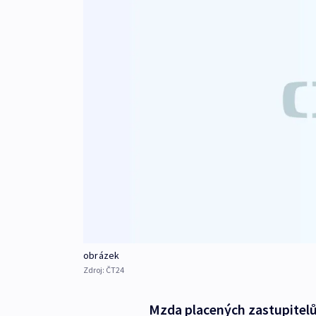
obrázek
Zdroj:
ČT24
Mzda placených zastupitelů o