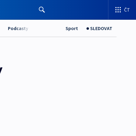
ČT
Podcasty
Sport
SLEDOVAT
v