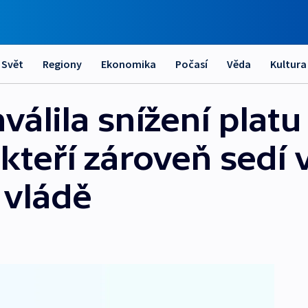
Svět
Regiony
Ekonomika
Počasí
Věda
Kultura
álila snížení platu
kteří zároveň sedí 
 vládě