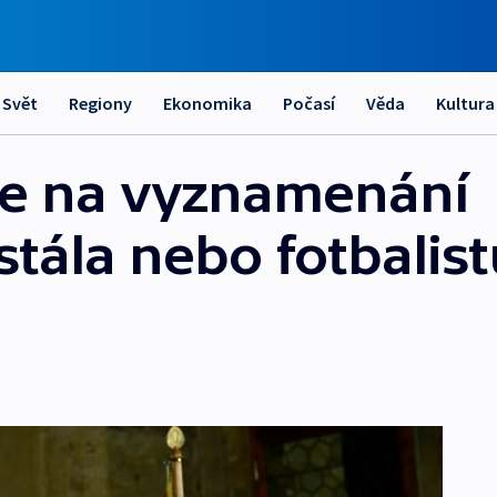
Svět
Regiony
Ekonomika
Počasí
Věda
Kultura
je na vyznamenání
tála nebo fotbalist