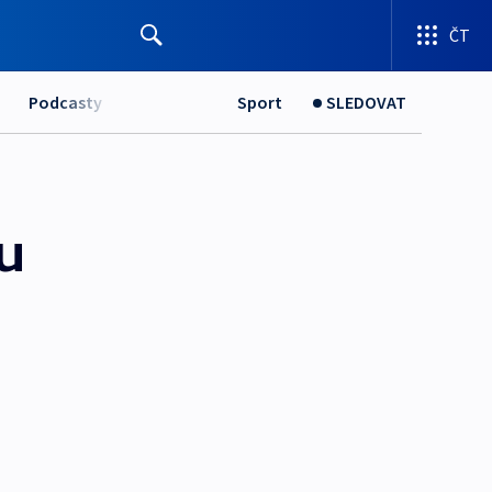
ČT
Podcasty
Sport
SLEDOVAT
u