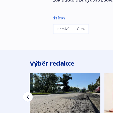
ŠTÍTKY
Domácí
ČT24
Výběr redakce