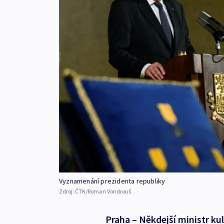
Vyznamenání prezidenta republiky
Zdroj:
ČTK/Roman Vondrouš
Praha – Někdejší ministr kul