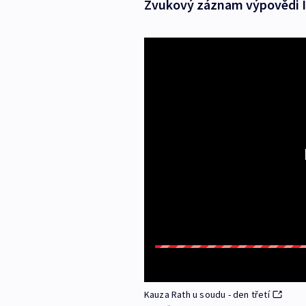
Zvukový záznam výpovědi I
Kauza Rath u soudu - den třetí