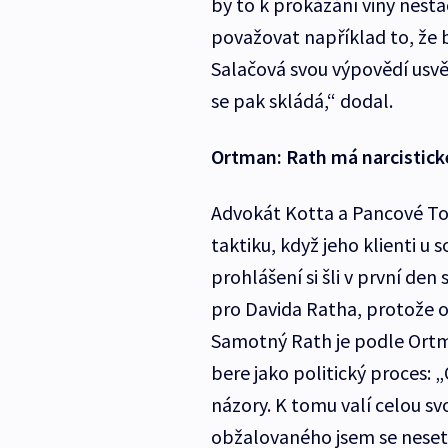
by to k prokázání viny nesta
považovat například to, že 
Salačová svou výpovědí usvě
se pak skládá,“ dodal.
Ortman: Rath má narcistické
Advokát Kotta a Pancové To
taktiku, když jeho klienti u
prohlášení si šli v první den
pro Davida Ratha, protože o
Samotný Rath je podle Ortma
bere jako politický proces: „
názory. K tomu valí celou s
obžalovaného jsem se neset