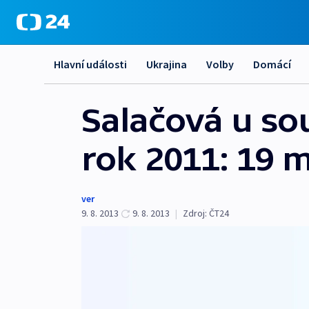
Hlavní události
Ukrajina
Volby
Domácí
Salačová u so
rok 2011: 19 m
ver
9. 8. 2013
9. 8. 2013
|
Zdroj:
ČT24