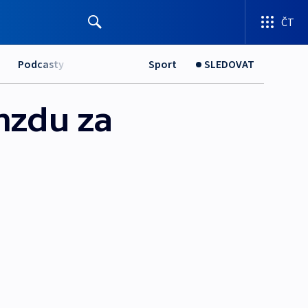
ČT
Podcasty
Sport
SLEDOVAT
mzdu za