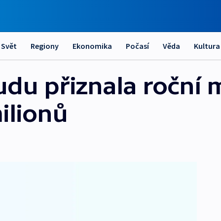
Svět
Regiony
Ekonomika
Počasí
Věda
Kultura
udu přiznala roční 
ilionů