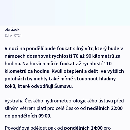
obrázek
Zdroj:
ČT24
V noci na pondělí bude foukat silný vítr, který bude v
nárazech dosahovat rychlosti 70 až 90 kilometrů za
hodinu. Na horách může foukat až rychlostí 110
kilometrů za hodinu. Kvůli oteplení a dešti ve vyšších
polohách by mohly také mírně stoupnout hladiny
toků, které odvodňují Šumavu.
Výstraha Českého hydrometeorologického ústavu před
silným větrem platí pro celé Česko od
nedělních 22:00
do pondělních 09:00
.
Povodňová bdělost pak od
pondělních 14:00
pro