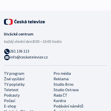
Divácké centrum
každý všední den:
8:00—16:00 hodin
261 136 113
info@ceskatelevize.cz
TV program
Pro média
Živé vysílání
Reklama
TV poplatky
Studio Brno
Teletext
Studio Ostrava
Podcasty
Rada ČT
Počasí
Kariéra
E-shop
Podávání námětů