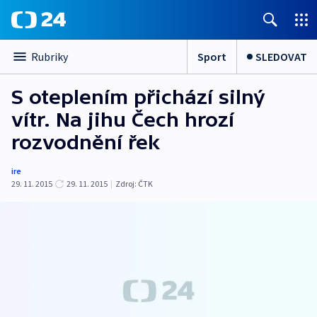
Sport
SLEDOVAT
Rubriky
S oteplením přichází silný
vítr. Na jihu Čech hrozí
rozvodnění řek
ire
29. 11. 2015
29. 11. 2015
|
Zdroj:
ČTK