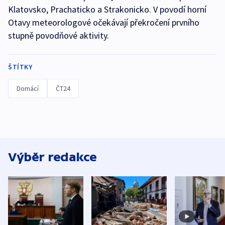
Klatovsko, Prachaticko a Strakonicko. V povodí horní
Otavy meteorologové očekávají překročení prvního
stupně povodňové aktivity.
ŠTÍTKY
Domácí
ČT24
Výběr redakce