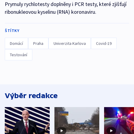
Prymuly rychlotesty doplněny i PCR testy, které zjišťují
ribonukleovou kyselinu (RNA) koronaviru.
ŠTÍTKY
Domácí
Praha
Univerzita Karlova
Covid-19
Testování
Výběr redakce