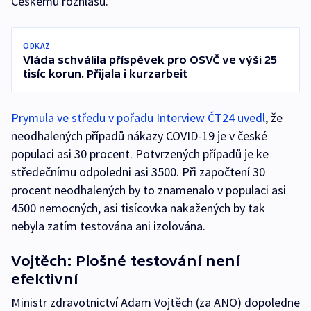
Českému rozhlasu.
ODKAZ
Vláda schválila příspěvek pro OSVČ ve výši 25
tisíc korun. Přijala i kurzarbeit
Prymula ve středu v pořadu Interview ČT24 uvedl
, že
neodhalených případů nákazy COVID-19 je v české
populaci asi 30 procent. Potvrzených případů je ke
středečnímu odpoledni asi 3500. Při započtení 30
procent neodhalených by to znamenalo v populaci asi
4500 nemocných, asi tisícovka nakažených by tak
nebyla zatím testována ani izolována.
Vojtěch: Plošné testování není
efektivní
Ministr zdravotnictví Adam Vojtěch (za ANO) dopoledne