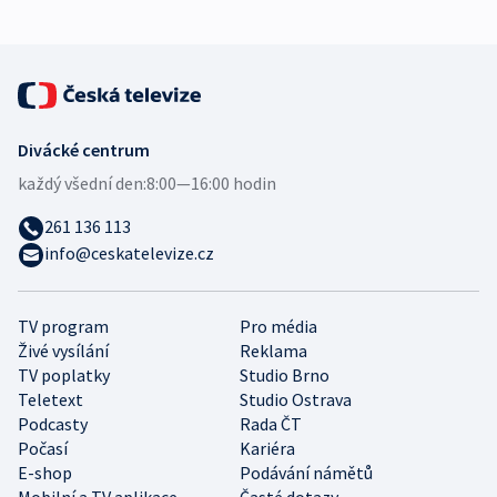
Divácké centrum
každý všední den:
8:00—16:00 hodin
261 136 113
info@ceskatelevize.cz
TV program
Pro média
Živé vysílání
Reklama
TV poplatky
Studio Brno
Teletext
Studio Ostrava
Podcasty
Rada ČT
Počasí
Kariéra
E-shop
Podávání námětů