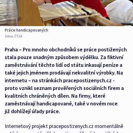
Práce handicapovaných
Zdroj:
ČT24
Praha – Pro mnoho obchodníků se práce postižených
stala pouze snadným způsobem výdělku. Za fiktivní
zaměstnávání těchto lidí od státu inkasují peníze a
také jejich jménem prodávají nekvalitní výrobky. Na
internetu – na stránkách pracepostizenych.cz -
proto vznikl seznam prověřených sociálních firem a
kvalitních chráněných dílen. Na firmy, které
zaměstnávají handicapované, také v novém roce
již dohlížejí úřady práce.
Internetový projekt pracepostizenych.cz momentálně