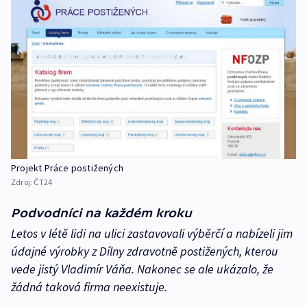
Projekt Práce postižených
Zdroj:
ČT24
Podvodníci na každém kroku
Letos v létě lidi na ulici zastavovali výběrčí a nabízeli jim
údajné výrobky z Dílny zdravotně postižených, kterou
vede jistý Vladimír Váňa. Nakonec se ale ukázalo, že
žádná taková firma neexistuje.