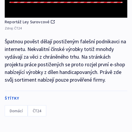
Reportáž Ley Surovcové
Zdroj:
ČT24
Špatnou pověst dělají postiženým falešní podnikavci na
internetu. Nekvalitní čínské výrobky totiž mnohdy
vydávají za věci z chráněného trhu. Na stránkách
projektu práce postižených se proto rozjel první e-shop
nabízející výrobky z dílen handicapovaných. Právě zde
svůj sortiment nabízejí pouze prověřené firmy.
ŠTÍTKY
Domácí
ČT24