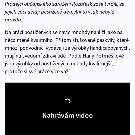
Prodejci občanského sdružení Rozbřesk zase tvrdili, že
jejich věci dělají postižené děti. Ani to však nebyla
pravda.
Na práci postižených se navíc mnohdy nahlíží jako na
něco méně kvalitního. Přitom zfušované paskvily, které
mnozí podvodníci vydávají za výrobky handicapovaných,
mají na svědomí zdraví lidé. Podle Hany Potměšilové
jsou výrobky od postižených mnohdy kvalitnější,
protože si své práce více váží.
Nahrávám video