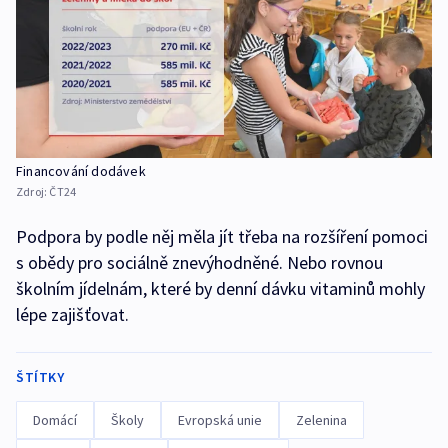
Financování dodávek
Zdroj:
ČT24
Podpora by podle něj měla jít třeba na rozšíření pomoci
s obědy pro sociálně znevýhodněné. Nebo rovnou
školním jídelnám, které by denní dávku vitaminů mohly
lépe zajišťovat.
ŠTÍTKY
Domácí
Školy
Evropská unie
Zelenina