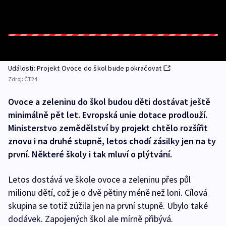
Události: Projekt Ovoce do škol bude pokračovat
Zdroj:
ČT24
Ovoce a zeleninu do škol budou děti dostávat ještě
minimálně pět let. Evropská unie dotace prodlouží.
Ministerstvo zemědělství by projekt chtělo rozšířit
znovu i na druhé stupně, letos chodí zásilky jen na ty
první. Některé školy i tak mluví o plýtvání.
Letos dostává ve škole ovoce a zeleninu přes půl
milionu dětí, což je o dvě pětiny méně než loni. Cílová
skupina se totiž zúžila jen na první stupně. Ubylo také
dodávek. Zapojených škol ale mírně přibývá.