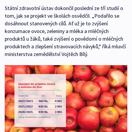
Státní zdravotní ústav dokončil poslední ze tří studií o
tom, jak se projekt ve školách osvědčil. „Podařilo se
dosáhnout stanovených cílů. Ať už je to zvýšení
konzumace ovoce, zeleniny a mléka a mléčných
produktů u žáků, také zvýšení o povědomí o mléčných
produktech a zlepšení stravovacích návyků,“ říká mluvčí
ministerstva zemědělství Vojtěch Bílý.