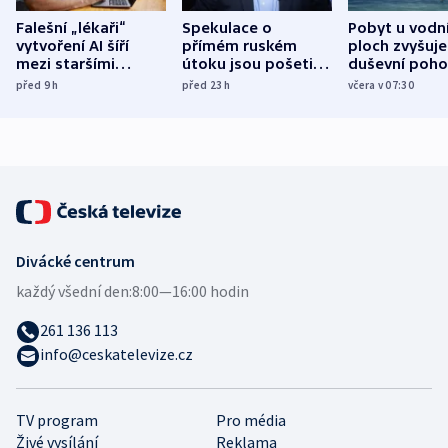
Falešní „lékaři“
Spekulace o
Pobyt u vodn
vytvoření AI šíří
přímém ruském
ploch zvyšuje
mezi staršími
útoku jsou pošetilé,
duševní poho
Poláky nebezpečné
míní estonský
ukázala
před 9
h
před 23
h
včera v 07:30
zdravotní rady
bezpečnostní
mezinárodní 
expert
Divácké centrum
každý všední den:
8:00—16:00 hodin
261 136 113
info@ceskatelevize.cz
TV program
Pro média
Živé vysílání
Reklama