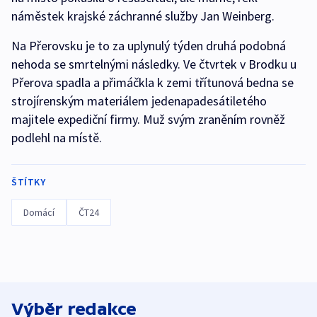
náměstek krajské záchranné služby Jan Weinberg.
Na Přerovsku je to za uplynulý týden druhá podobná
nehoda se smrtelnými následky. Ve čtvrtek v Brodku u
Přerova spadla a přimáčkla k zemi třítunová bedna se
strojírenským materiálem jedenapadesátiletého
majitele expediční firmy. Muž svým zraněním rovněž
podlehl na místě.
ŠTÍTKY
Domácí
ČT24
Výběr redakce