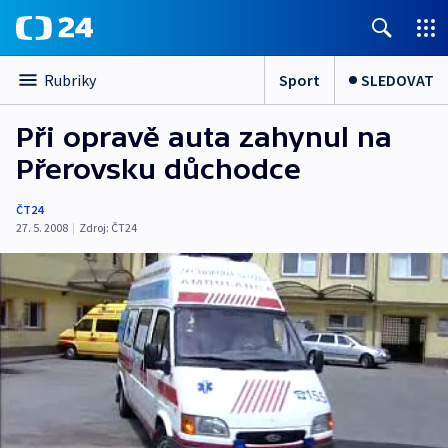
Sport
SLEDOVAT
Rubriky
Při opravě auta zahynul na
Přerovsku důchodce
ČT24
27. 5. 2008
|
Zdroj:
ČT24