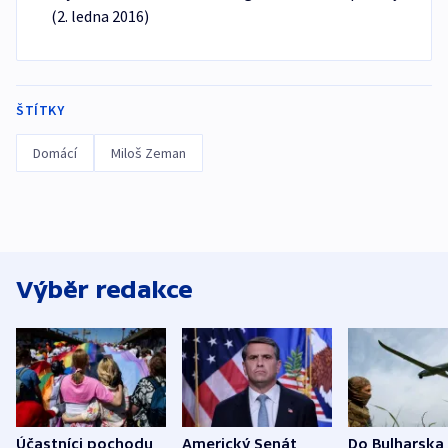
(2. ledna 2016)
ŠTÍTKY
Domácí
Miloš Zeman
Výběr redakce
Účastníci pochodu
Americký Senát
Do Bulharska