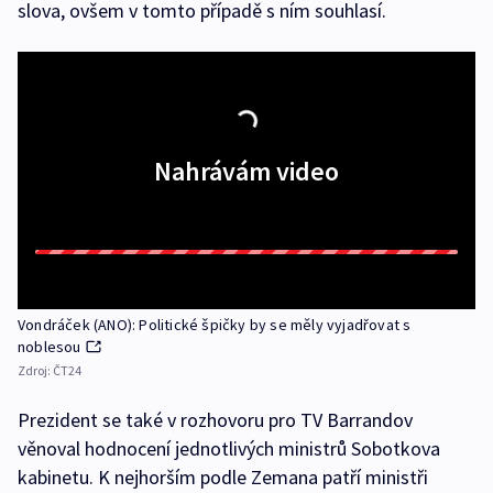
slova, ovšem v tomto případě s ním souhlasí.
Nahrávám video
Vondráček (ANO): Politické špičky by se měly vyjadřovat s
noblesou
Zdroj:
ČT24
Prezident se také v rozhovoru pro TV Barrandov
věnoval hodnocení jednotlivých ministrů Sobotkova
kabinetu. K nejhorším podle Zemana patří ministři