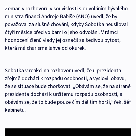
Zeman v rozhovoru v souvislosti s odvoláním bývalého
ministra financí Andreje Babiše (ANO) uvedl, že by
považoval za slušné chování, kdyby Sobotka neusiloval
čtyři měsíce před volbami o jeho odvolání. V rámci
hodnocení členů vlády jej označil za šedivou bytost,
která má charisma lahve od okurek.
Sobotka v reakci na rozhovor uvedl, že u prezidenta
zřejmě dochází k rozpadu osobnosti, a vyslovil obavu,
že se situace bude zhoršovat. „Obávám se, že na straně
prezidenta dochází k určitému rozpadu osobnosti, a
obávám se, že to bude pouze čím dál tím horší,“ řekl šéf
kabinetu.