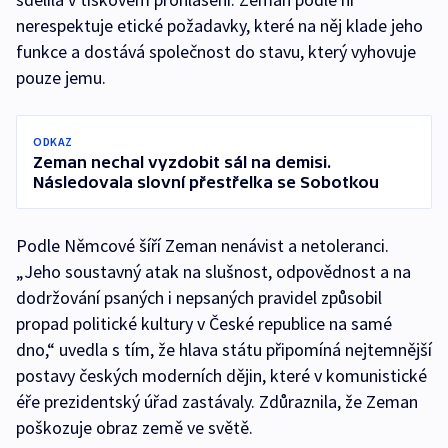
nerespektuje etické požadavky, které na něj klade jeho
funkce a dostává společnost do stavu, který vyhovuje
pouze jemu.
ODKAZ
Zeman nechal vyzdobit sál na demisi.
Následovala slovní přestřelka se Sobotkou
Podle Němcové šíří Zeman nenávist a netoleranci.
„Jeho soustavný atak na slušnost, odpovědnost a na
dodržování psaných i nepsaných pravidel způsobil
propad politické kultury v České republice na samé
dno,“ uvedla s tím, že hlava státu připomíná nejtemnější
postavy českých moderních dějin, které v komunistické
éře prezidentský úřad zastávaly. Zdůraznila, že Zeman
poškozuje obraz země ve světě.