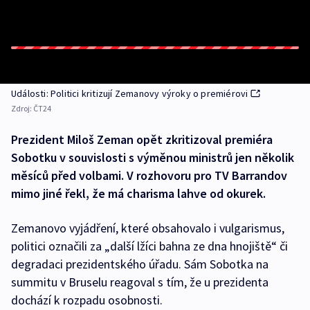
Události: Politici kritizují Zemanovy výroky o premiérovi
Zdroj:
ČT24
Prezident Miloš Zeman opět zkritizoval premiéra
Sobotku v souvislosti s výměnou ministrů jen několik
měsíců před volbami. V rozhovoru pro TV Barrandov
mimo jiné řekl, že má charisma lahve od okurek.
Zemanovo vyjádření, které obsahovalo i vulgarismus,
politici označili za „další lžíci bahna ze dna hnojiště“ či
degradaci prezidentského úřadu. Sám Sobotka na
summitu v Bruselu reagoval s tím, že u prezidenta
dochází k rozpadu osobnosti.