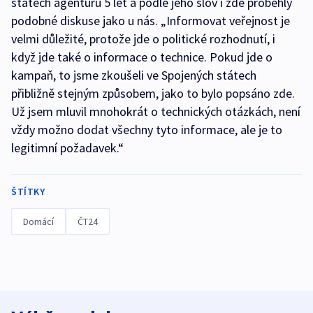
státech agenturu 5 let a podle jeho slov i zde proběhly
podobné diskuse jako u nás. „Informovat veřejnost je
velmi důležité, protože jde o politické rozhodnutí, i
když jde také o informace o technice. Pokud jde o
kampaň, to jsme zkoušeli ve Spojených státech
přibližně stejným způsobem, jako to bylo popsáno zde.
Už jsem mluvil mnohokrát o technických otázkách, není
vždy možno dodat všechny tyto informace, ale je to
legitimní požadavek.“
ŠTÍTKY
Domácí
ČT24