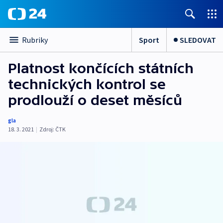
Sport
SLEDOVAT
Rubriky
Platnost končících státních
technických kontrol se
prodlouží o deset měsíců
gla
18. 3. 2021
|
Zdroj:
ČTK