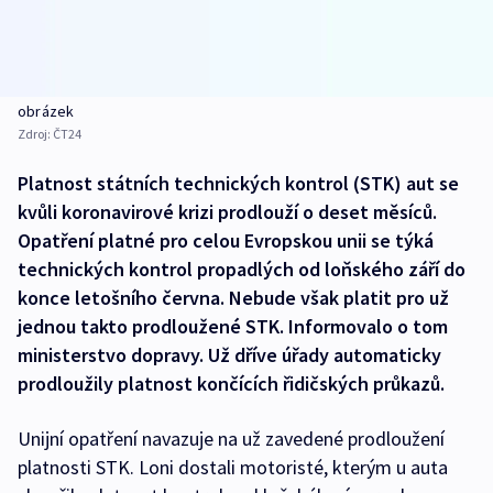
obrázek
Zdroj:
ČT24
Platnost státních technických kontrol (STK) aut se
kvůli koronavirové krizi prodlouží o deset měsíců.
Opatření platné pro celou Evropskou unii se týká
technických kontrol propadlých od loňského září do
konce letošního června. Nebude však platit pro už
jednou takto prodloužené STK. Informovalo o tom
ministerstvo dopravy. Už dříve úřady automaticky
prodloužily platnost končících řidičských průkazů.
Unijní opatření navazuje na už zavedené prodloužení
platnosti STK. Loni dostali motoristé, kterým u auta