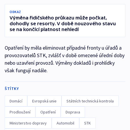
ODKAZ
Výměna řidičského průkazu může počkat,
dohodly se resorty. V době nouzového stavu
se na končící platnost nehledí
Opatření by měla eliminovat případné fronty u úřadů a
provozovatelů STK, zvlášť v době omezené úřední doby
nebo uzavření provozů. Výměny dokladů i prohlídky
však fungují nadále.
ŠTÍTKY
Domácí
Evropská unie
Státních technická kontrola
Prodloužení
Opatření
Doprava
Ministerstvo dopravy
Automobil
STK