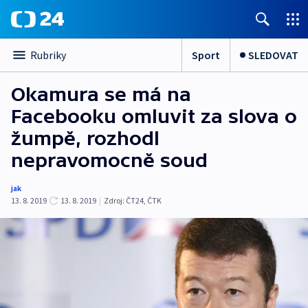
Sport
SLEDOVAT
Rubriky
Okamura se má na
Facebooku omluvit za slova o
žumpě, rozhodl
nepravomocně soud
jak
13. 8. 2019
13. 8. 2019
|
Zdroj:
ČT24
,
ČTK