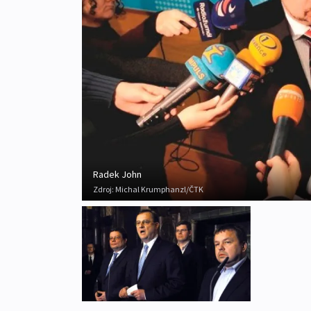
Radek John
Zdroj:
Michal Krumphanzl/ČTK