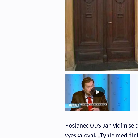
Poslanec ODS Jan Vidím se 
vyeskaloval. „Tyhle mediální