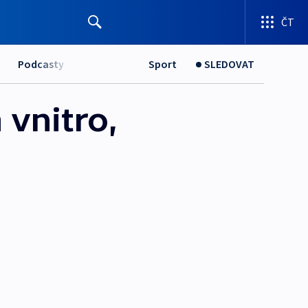
ČT
Podcasty
Sport
SLEDOVAT
 vnitro,