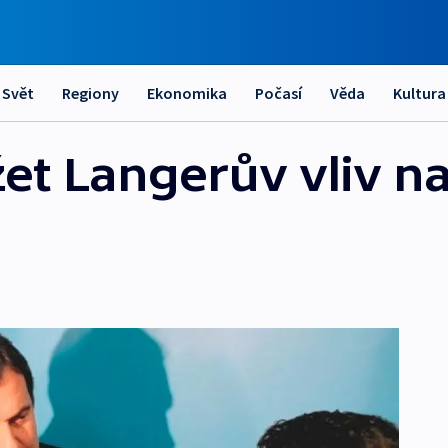
Svět
Regiony
Ekonomika
Počasí
Věda
Kultura
et Langerův vliv na