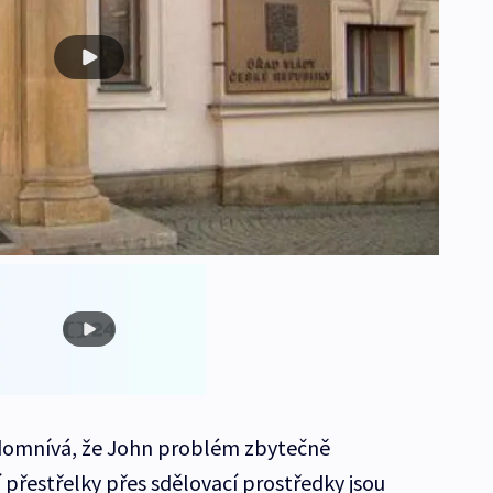
domnívá, že John problém zbytečně
 přestřelky přes sdělovací prostředky jsou