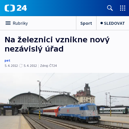
Sport
SLEDOVAT
Rubriky
Na železnici vznikne nový
nezávislý úřad
pet
5. 4. 2012
5. 4. 2012
|
Zdroj:
ČT24