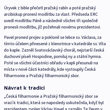
Úryvek z bible přečetl pražský rabín a poté pražský
arcibiskup pronesl modlitbu za vlast. Předseda ERC
uvedl modlitbu Páně a následně všichni tři společně
pronesli modlitbu, jíž požehnali novému prezidentovi.
Pavel pronesl projev a poklonil se lebce sv. Václava, za
tímto účelem přinesené z klenotnice v katedrále sv. Víta
do kaple. Zazněl Svatováclavský chorál, nejstarší česká
duchovní píseň Hospodine, pomiluj ny a státní hymna.
Poté se všichni účastníci obřadu v kapli přesunuli na
místa v nové části katedrály, kde vystoupily Česká
filharmonie a Pražský filharmonický sbor.
Návrat k tradici
„Česká filharmonie a Pražský filharmonický sbor se
vrací k tradici, která se naposledy uskutečnila, když byl
prezidentem zvolen Václav Havel a zaznělo Te Deum v