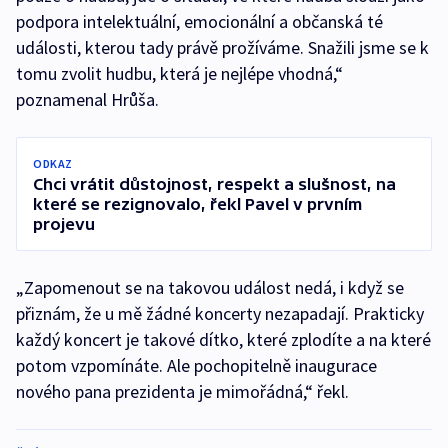
podpora intelektuální, emocionální a občanská té
události, kterou tady právě prožíváme. Snažili jsme se k
tomu zvolit hudbu, která je nejlépe vhodná,“
poznamenal Hrůša.
ODKAZ
Chci vrátit důstojnost, respekt a slušnost, na
které se rezignovalo, řekl Pavel v prvním
projevu
„Zapomenout se na takovou událost nedá, i když se
přiznám, že u mě žádné koncerty nezapadají. Prakticky
každý koncert je takové dítko, které zplodíte a na které
potom vzpomínáte. Ale pochopitelně inaugurace
nového pana prezidenta je mimořádná,“ řekl.