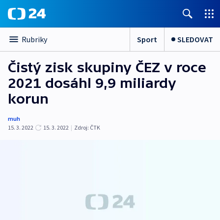
Sport
SLEDOVAT
Rubriky
Čistý zisk skupiny ČEZ v roce
2021 dosáhl 9,9 miliardy
korun
muh
15. 3. 2022
15. 3. 2022
|
Zdroj:
ČTK