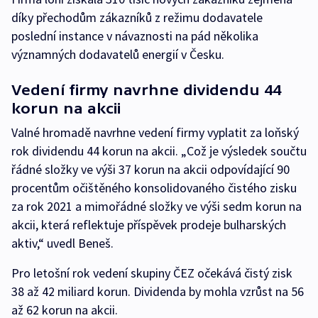
díky přechodům zákazníků z režimu dodavatele
poslední instance v návaznosti na pád několika
významných dodavatelů energií v Česku.
Vedení firmy navrhne dividendu 44
korun na akcii
Valné hromadě navrhne vedení firmy vyplatit za loňský
rok dividendu 44 korun na akcii. „Což je výsledek součtu
řádné složky ve výši 37 korun na akcii odpovídající 90
procentům očištěného konsolidovaného čistého zisku
za rok 2021 a mimořádné složky ve výši sedm korun na
akcii, která reflektuje příspěvek prodeje bulharských
aktiv,“ uvedl Beneš.
Pro letošní rok vedení skupiny ČEZ očekává čistý zisk
38 až 42 miliard korun. Dividenda by mohla vzrůst na 56
až 62 korun na akcii.