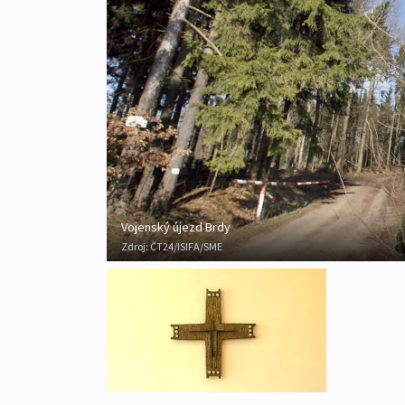
Vojenský újezd Brdy
Zdroj:
ČT24/ISIFA/SME