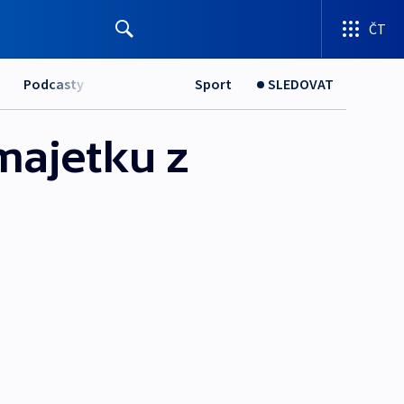
ČT
Podcasty
Sport
SLEDOVAT
majetku z