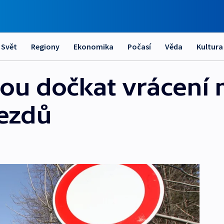
Svět
Regiony
Ekonomika
Počasí
Věda
Kultura
ou dočkat vrácení 
jezdů