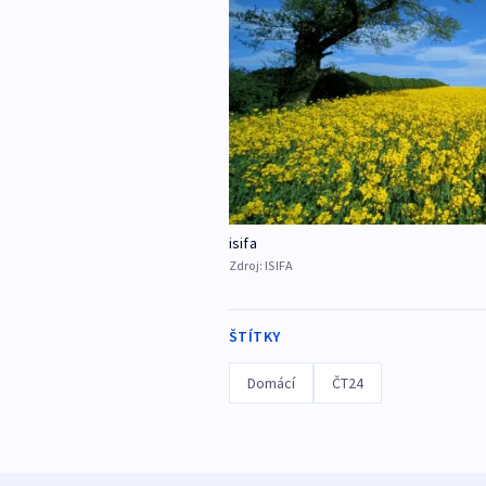
isifa
Zdroj:
ISIFA
ŠTÍTKY
Domácí
ČT24