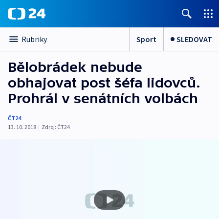
Sport
SLEDOVAT
Rubriky
Bělobrádek nebude
obhajovat post šéfa lidovců.
Prohrál v senátních volbách
ČT24
13. 10. 2018
|
Zdroj:
ČT24