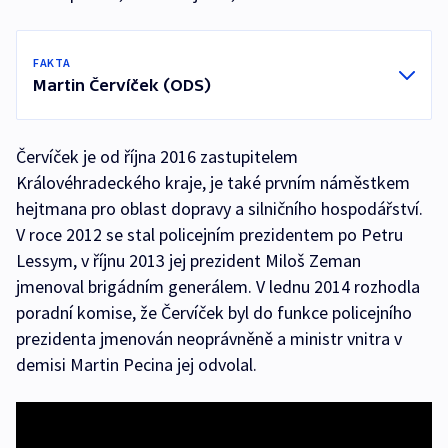
FAKTA
Martin Červíček (ODS)
Červíček je od října 2016 zastupitelem
Královéhradeckého kraje, je také prvním náměstkem
hejtmana pro oblast dopravy a silničního hospodářství.
V roce 2012 se stal policejním prezidentem po Petru
Lessym, v říjnu 2013 jej prezident Miloš Zeman
jmenoval brigádním generálem. V lednu 2014 rozhodla
poradní komise, že Červíček byl do funkce policejního
prezidenta jmenován neoprávněně a ministr vnitra v
demisi Martin Pecina jej odvolal.