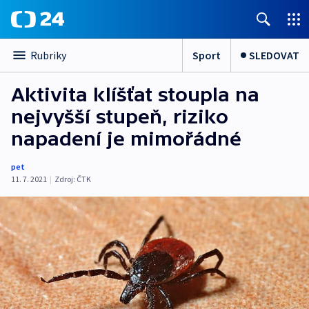
Sport
SLEDOVAT
Rubriky
Aktivita klíšťat stoupla na
nejvyšší stupeň, riziko
napadení je mimořádné
pet
11. 7. 2021
|
Zdroj:
ČTK