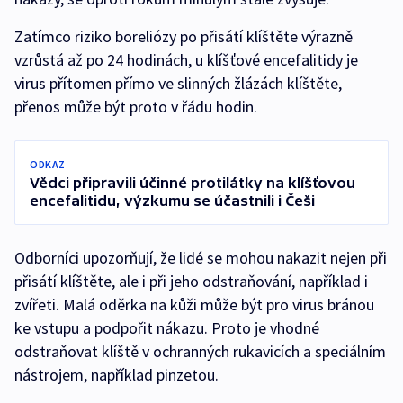
Zatímco riziko boreliózy po přisátí klíštěte výrazně
vzrůstá až po 24 hodinách, u klíšťové encefalitidy je
virus přítomen přímo ve slinných žlázách klíštěte,
přenos může být proto v řádu hodin.
ODKAZ
Vědci připravili účinné protilátky na klíšťovou
encefalitidu, výzkumu se účastnili i Češi
Odborníci upozorňují, že lidé se mohou nakazit nejen při
přisátí klíštěte, ale i při jeho odstraňování, například i
zvířeti. Malá oděrka na kůži může být pro virus bránou
ke vstupu a podpořit nákazu. Proto je vhodné
odstraňovat klíště v ochranných rukavicích a speciálním
nástrojem, například pinzetou.