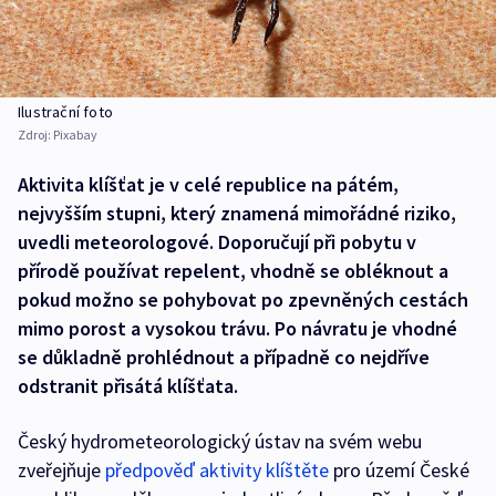
Ilustrační foto
Zdroj:
Pixabay
Aktivita klíšťat je v celé republice na pátém,
nejvyšším stupni, který znamená mimořádné riziko,
uvedli meteorologové. Doporučují při pobytu v
přírodě používat repelent, vhodně se obléknout a
pokud možno se pohybovat po zpevněných cestách
mimo porost a vysokou trávu. Po návratu je vhodné
se důkladně prohlédnout a případně co nejdříve
odstranit přisátá klíšťata.
Český hydrometeorologický ústav na svém webu
zveřejňuje
předpověď aktivity klíštěte
pro území České