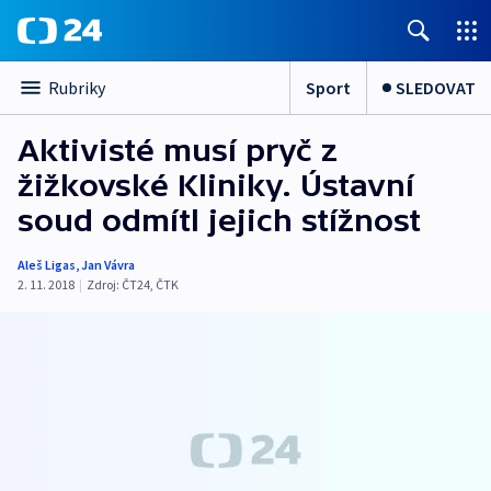
Sport
SLEDOVAT
Rubriky
Aktivisté musí pryč z
žižkovské Kliniky. Ústavní
soud odmítl jejich stížnost
Aleš Ligas
,
Jan Vávra
2. 11. 2018
|
Zdroj:
ČT24
,
ČTK