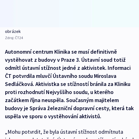
obrázek
Zdroj:
ČT24
Autonomní centrum Klinika se musí definitivně
vystěhovat z budovy v Praze 3. Ústavní soud totiž
odmítl ústavní stížnost jedné z aktivistek. Informaci
ČT potvrdila mluvčí Ústavního soudu Miroslava
Sedláčková. Aktivistka se stížností bránila za Kliniku
proti rozhodnutí Nejvyššího soudu, u kterého
začátkem října neuspěla. Současným majitelem
budovy je Správa železniční dopravní cesty, která tak
uspěla ve sporu o vystěhování aktivistů.
„Mohu potvrdit, že byla ústavní stížnost odmítnuta