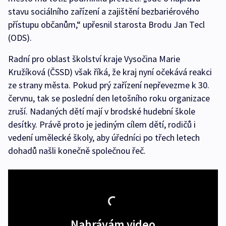
stavu sociálního zařízení a zajištění bezbariérového
přístupu občanům,“ upřesnil starosta Brodu Jan Tecl
(ODS).
Radní pro oblast školství kraje Vysočina Marie
Kružíková (ČSSD) však říká, že kraj nyní očekává reakci
ze strany města. Pokud prý zařízení nepřevezme k 30.
červnu, tak se poslední den letošního roku organizace
zruší. Nadaných dětí mají v brodské hudební škole
desítky. Právě proto je jediným cílem dětí, rodičů i
vedení umělecké školy, aby úředníci po třech letech
dohadů našli konečně společnou řeč.
Nahrávám video