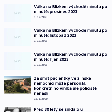
Válka na Blízkém východě minutu po
minutě: prosinec 2023
1. 12. 2023
Válka na Blízkém východě minutu po
minutě: listopad 2023
1. 12. 2023
Válka na Blízkém východě minutu po
minutě: říjen 2023
1. 12. 2023
Za smrt pacientky ve zlínské
nemocnici může personál,
konkrétního viníka ale policisté
nenašli
16. 1. 2020
Před 30 lety se snídalo u