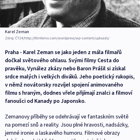
Karel Zeman
Zdroj:
ČT24/http://filmforno.com/wordpress/wp-content/uploads/
Praha - Karel Zeman se jako jeden z mála filmařů
dočkal světového ohlasu. Svými filmy Cesta do
pravěku, Vynález zkázy nebo Baron Prášil si získal
srdce malých i velkých diváků. Jeho poetický rukopis,
v němž novátorsky rozvíjel spojení animovaného
filmu s hraným, dodnes vřele přijímají znalci a filmoví
fanoušci od Kanady po Japonsko.
Zemanovy příběhy se odehrávají ve fantaskním světě
na pomezí snů a reality. Jsou plné hravosti, nadsázky,
jemné ironie a laskavého humoru. Filmové obrazy