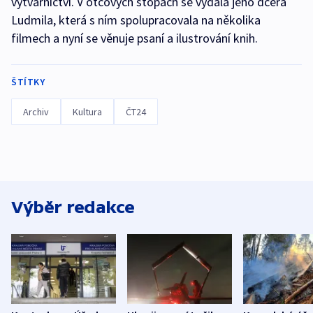
výtvarnictví. V otcových stopách se vydala jeho dcera
Ludmila, která s ním spolupracovala na několika
filmech a nyní se věnuje psaní a ilustrování knih.
ŠTÍTKY
Archiv
Kultura
ČT24
Výběr redakce