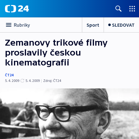
Sport
SLEDOVAT
Rubriky
Zemanovy trikové filmy
proslavily českou
kinematografii
ČT24
5. 4. 2009
5. 4. 2009
|
Zdroj:
ČT24