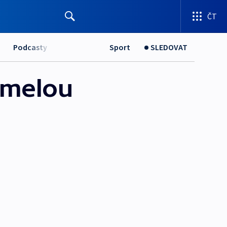
ČT
Podcasty
Sport
SLEDOVAT
rmelou