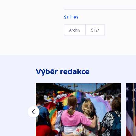
ŠTÍTKY
Archiv
ČT24
Výběr redakce