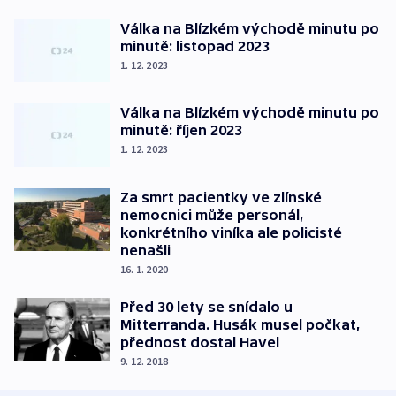
Válka na Blízkém východě minutu po
minutě: listopad 2023
1. 12. 2023
Válka na Blízkém východě minutu po
minutě: říjen 2023
1. 12. 2023
Za smrt pacientky ve zlínské
nemocnici může personál,
konkrétního viníka ale policisté
nenašli
16. 1. 2020
Před 30 lety se snídalo u
Mitterranda. Husák musel počkat,
přednost dostal Havel
9. 12. 2018