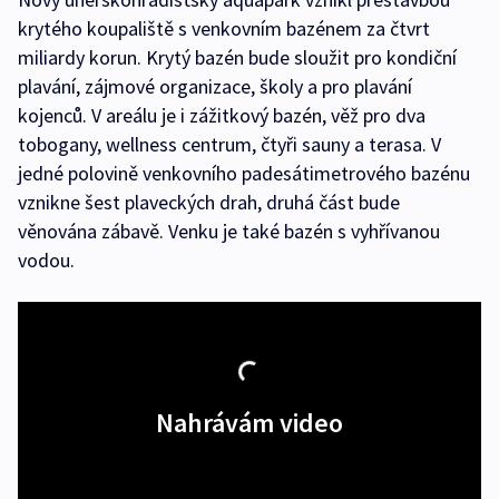
krytého koupaliště s venkovním bazénem za čtvrt
miliardy korun. Krytý bazén bude sloužit pro kondiční
plavání, zájmové organizace, školy a pro plavání
kojenců. V areálu je i zážitkový bazén, věž pro dva
tobogany, wellness centrum, čtyři sauny a terasa. V
jedné polovině venkovního padesátimetrového bazénu
vznikne šest plaveckých drah, druhá část bude
věnována zábavě. Venku je také bazén s vyhřívanou
vodou.
Nahrávám video