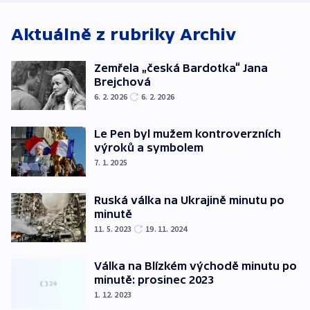
Aktuálně z rubriky
Archiv
Zemřela „česká Bardotka“ Jana
Brejchová
6. 2. 2026
6. 2. 2026
Le Pen byl mužem kontroverzních
výroků a symbolem
7. 1. 2025
Ruská válka na Ukrajině minutu po
minutě
11. 5. 2023
19. 11. 2024
Válka na Blízkém východě minutu po
minutě: prosinec 2023
1. 12. 2023