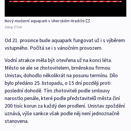
Nový moderní aquapark v Uherském Hradišti
Zdroj:
ČT24
Od 21. prosince bude aquapark fungovat už i s výběrem
vstupného. Počítá se i s vánočním provozem.
Vodní atrakce měla být otevřena už na konci léta.
Město se ale se zhotovitelem, brněnskou firmou
Unistav, dohodlo několikrát na posunu termínu. Dílo
bylo předáno 25. listopadu, o 15 dní později proti
poslední dohodě. Tím zhotoviteli podle smlouvy
narostlo penále, které podle představitelů města činí
200 tisíc korun za každý den prodlení. Unistav zpoždění
uznává, výše sankce však podle něj není jednoznačně
stanovena.