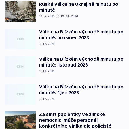
Ruská válka na Ukrajině minutu po
minutě
11. 5. 2023
19. 11. 2024
Válka na Blízkém východě minutu po
minutě: prosinec 2023
1. 12. 2023
Válka na Blízkém východě minutu po
minutě: listopad 2023
1. 12. 2023
Válka na Blízkém východě minutu po
minutě: říjen 2023
1. 12. 2023
Za smrt pacientky ve zlínské
nemocnici může personál,
konkrétního viníka ale policisté