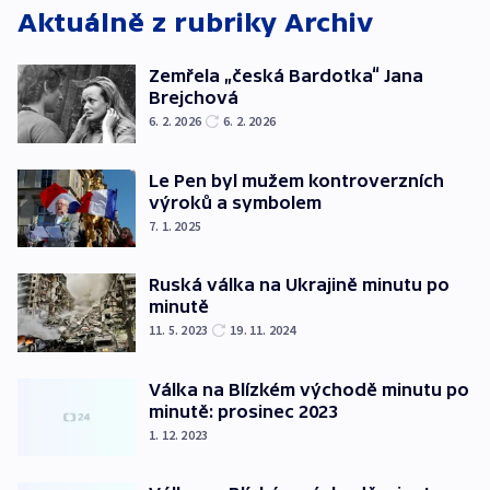
Aktuálně z rubriky
Archiv
Zemřela „česká Bardotka“ Jana
Brejchová
6. 2. 2026
6. 2. 2026
Le Pen byl mužem kontroverzních
výroků a symbolem
7. 1. 2025
Ruská válka na Ukrajině minutu po
minutě
11. 5. 2023
19. 11. 2024
Válka na Blízkém východě minutu po
minutě: prosinec 2023
1. 12. 2023