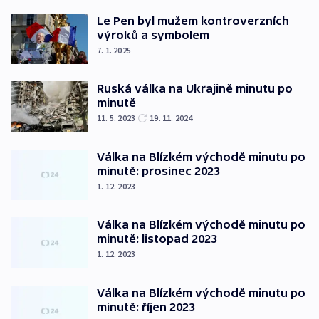
Le Pen byl mužem kontroverzních
výroků a symbolem
7. 1. 2025
Ruská válka na Ukrajině minutu po
minutě
11. 5. 2023
19. 11. 2024
Válka na Blízkém východě minutu po
minutě: prosinec 2023
1. 12. 2023
Válka na Blízkém východě minutu po
minutě: listopad 2023
1. 12. 2023
Válka na Blízkém východě minutu po
minutě: říjen 2023