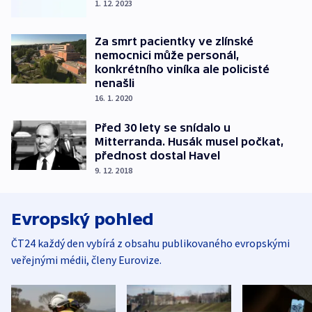
1. 12. 2023
Za smrt pacientky ve zlínské
nemocnici může personál,
konkrétního viníka ale policisté
nenašli
16. 1. 2020
Před 30 lety se snídalo u
Mitterranda. Husák musel počkat,
přednost dostal Havel
9. 12. 2018
Evropský pohled
ČT24 každý den vybírá z obsahu publikovaného evropskými
veřejnými médii, členy Eurovize.