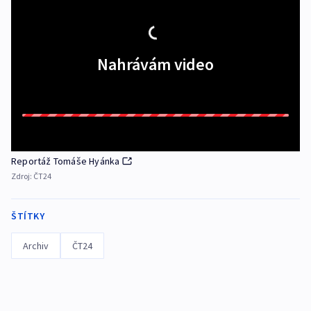
Nahrávám video
Reportáž Tomáše Hyánka
Zdroj:
ČT24
ŠTÍTKY
Archiv
ČT24