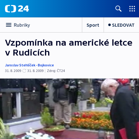
Sport
SLEDOVAT
Rubriky
Vzpomínka na americké letce
v Rudicích
Jaroslav Stehlíček - Bojkovice
31. 8. 2009
31. 8. 2009
|
Zdroj:
ČT24