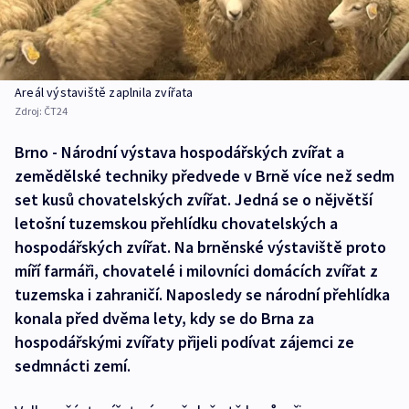
Areál výstaviště zaplnila zvířata
Zdroj:
ČT24
Brno - Národní výstava hospodářských zvířat a
zemědělské techniky předvede v Brně více než sedm
set kusů chovatelských zvířat. Jedná se o nějvětší
letošní tuzemskou přehlídku chovatelských a
hospodářských zvířat. Na brněnské výstaviště proto
míří farmáři, chovatelé i milovníci domácích zvířat z
tuzemska i zahraničí. Naposledy se národní přehlídka
konala před dvěma lety, kdy se do Brna za
hospodářskými zvířaty přijeli podívat zájemci ze
sedmnácti zemí.