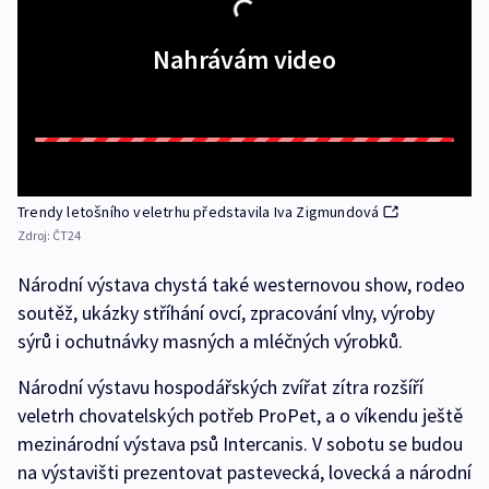
Nahrávám video
Trendy letošního veletrhu představila Iva Zigmundová
Zdroj:
ČT24
Národní výstava chystá také westernovou show, rodeo
soutěž, ukázky stříhání ovcí, zpracování vlny, výroby
sýrů i ochutnávky masných a mléčných výrobků.
Národní výstavu hospodářských zvířat zítra rozšíří
veletrh chovatelských potřeb ProPet, a o víkendu ještě
mezinárodní výstava psů Intercanis. V sobotu se budou
na výstavišti prezentovat pastevecká, lovecká a národní