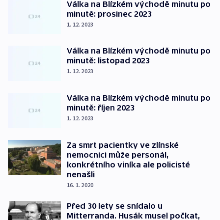
Válka na Blízkém východě minutu po
minutě: prosinec 2023
1. 12. 2023
Válka na Blízkém východě minutu po
minutě: listopad 2023
1. 12. 2023
Válka na Blízkém východě minutu po
minutě: říjen 2023
1. 12. 2023
Za smrt pacientky ve zlínské
nemocnici může personál,
konkrétního viníka ale policisté
nenašli
16. 1. 2020
Před 30 lety se snídalo u
Mitterranda. Husák musel počkat,