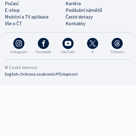
Počasí
Kariéra
E-shop
Podávání námětů
Mobilní a TV aplikace
Časté dotazy
Vše o ČT
Kontakty
Instagram
Facebook
YouTube
X
Threads
© Česká televize
•
•
English
Ochrana soukromí
Přístupnost