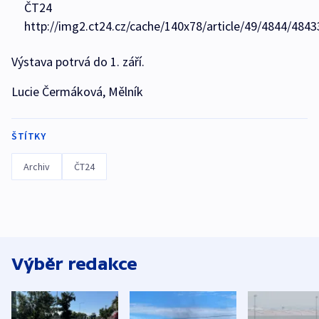
ČT24
http://img2.ct24.cz/cache/140x78/article/49/4844/4843
Výstava potrvá do 1. září.
Lucie Čermáková, Mělník
ŠTÍTKY
Archiv
ČT24
Výběr redakce