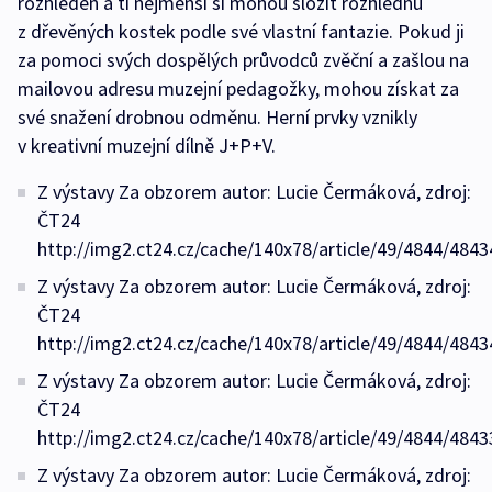
rozhleden a ti nejmenší si mohou složit rozhlednu
z dřevěných kostek podle své vlastní fantazie. Pokud ji
za pomoci svých dospělých průvodců zvěční a zašlou na
mailovou adresu muzejní pedagožky, mohou získat za
své snažení drobnou odměnu. Herní prvky vznikly
v kreativní muzejní dílně J+P+V.
Z výstavy Za obzorem autor: Lucie Čermáková, zdroj:
ČT24
http://img2.ct24.cz/cache/140x78/article/49/4844/4843
Z výstavy Za obzorem autor: Lucie Čermáková, zdroj:
ČT24
http://img2.ct24.cz/cache/140x78/article/49/4844/4843
Z výstavy Za obzorem autor: Lucie Čermáková, zdroj:
ČT24
http://img2.ct24.cz/cache/140x78/article/49/4844/4843
Z výstavy Za obzorem autor: Lucie Čermáková, zdroj: