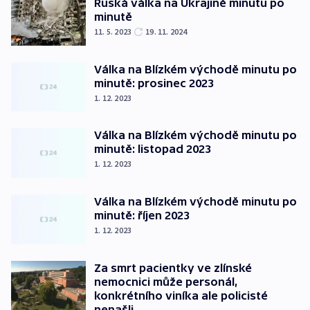
Ruská válka na Ukrajině minutu po
minutě
11. 5. 2023
19. 11. 2024
Válka na Blízkém východě minutu po
minutě: prosinec 2023
1. 12. 2023
Válka na Blízkém východě minutu po
minutě: listopad 2023
1. 12. 2023
Válka na Blízkém východě minutu po
minutě: říjen 2023
1. 12. 2023
Za smrt pacientky ve zlínské
nemocnici může personál,
konkrétního viníka ale policisté
nenašli