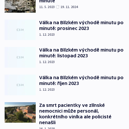
minutě
11. 5. 2023
19. 11. 2024
Válka na Blízkém východě minutu po
minutě: prosinec 2023
1. 12. 2023
Válka na Blízkém východě minutu po
minutě: listopad 2023
1. 12. 2023
Válka na Blízkém východě minutu po
minutě: říjen 2023
1. 12. 2023
Za smrt pacientky ve zlínské
nemocnici může personál,
konkrétního viníka ale policisté
nenašli
16. 1. 2020