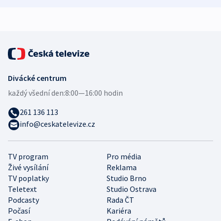
Divácké centrum
každý všední den:
8:00—16:00 hodin
261 136 113
info@ceskatelevize.cz
TV program
Pro média
Živé vysílání
Reklama
TV poplatky
Studio Brno
Teletext
Studio Ostrava
Podcasty
Rada ČT
Počasí
Kariéra