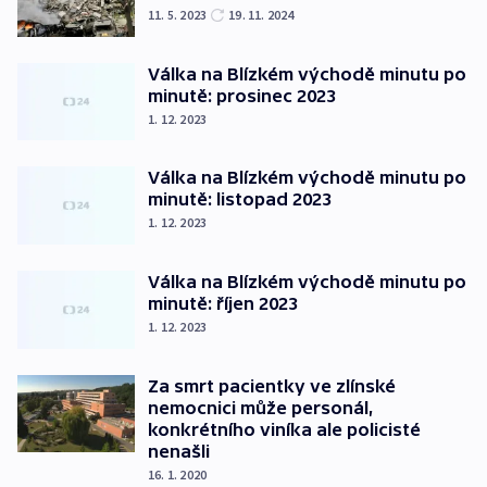
11. 5. 2023
19. 11. 2024
Válka na Blízkém východě minutu po
minutě: prosinec 2023
1. 12. 2023
Válka na Blízkém východě minutu po
minutě: listopad 2023
1. 12. 2023
Válka na Blízkém východě minutu po
minutě: říjen 2023
1. 12. 2023
Za smrt pacientky ve zlínské
nemocnici může personál,
konkrétního viníka ale policisté
nenašli
16. 1. 2020