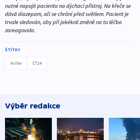
nutné napojit pacienta na dýchací přístroj. Na křeče se
dává diazepam, oči se chrání před světlem. Pacient je
trvale sledován, aby při jakékoli změně na to léčba
zareagovala.
ŠTÍTKY
Archiv
ČT24
Výběr redakce