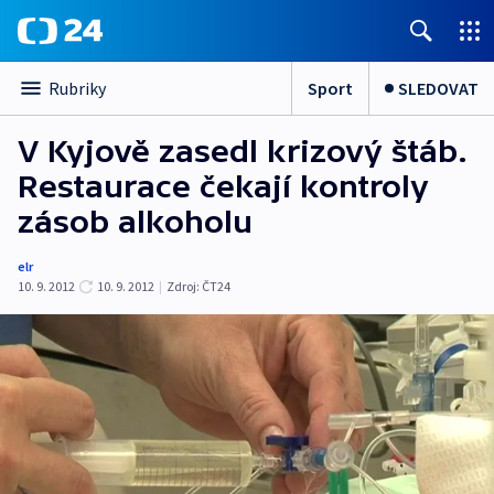
Sport
SLEDOVAT
Rubriky
V Kyjově zasedl krizový štáb.
Restaurace čekají kontroly
zásob alkoholu
elr
10. 9. 2012
10. 9. 2012
|
Zdroj:
ČT24