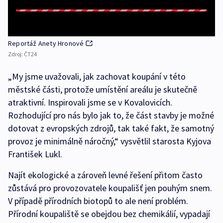
Reportáž Anety Hronové
Zdroj:
ČT24
„My jsme uvažovali, jak zachovat koupání v této
městské části, protože umístění areálu je skutečně
atraktivní. Inspirovali jsme se v Kovalovicích.
Rozhodující pro nás bylo jak to, že část stavby je možné
dotovat z evropských zdrojů, tak také fakt, že samotný
provoz je minimálně náročný,“ vysvětlil starosta Kyjova
František Lukl.
Najít ekologické a zároveň levné řešení přitom často
zůstává pro provozovatele koupališť jen pouhým snem.
V případě přírodních biotopů to ale není problém.
Přírodní koupaliště se obejdou bez chemikálií, vypadají