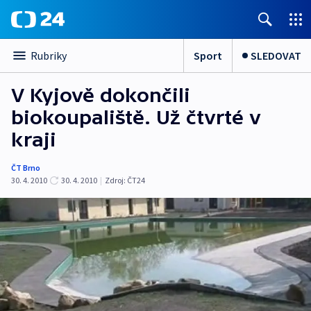
Sport
SLEDOVAT
Rubriky
V Kyjově dokončili
biokoupaliště. Už čtvrté v
kraji
ČT Brno
30. 4. 2010
30. 4. 2010
|
Zdroj:
ČT24