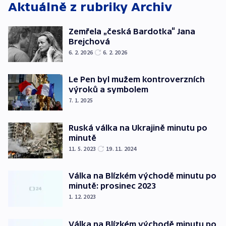
Aktuálně z rubriky
Archiv
Zemřela „česká Bardotka“ Jana
Brejchová
6. 2. 2026
6. 2. 2026
Le Pen byl mužem kontroverzních
výroků a symbolem
7. 1. 2025
Ruská válka na Ukrajině minutu po
minutě
11. 5. 2023
19. 11. 2024
Válka na Blízkém východě minutu po
minutě: prosinec 2023
1. 12. 2023
Válka na Blízkém východě minutu po