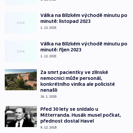
Válka na Blízkém východě minutu po
minutě: listopad 2023
1. 12. 2023
Válka na Blízkém východě minutu po
minutě: říjen 2023
1. 12. 2023
Za smrt pacientky ve zlínské
nemocnici může personál,
konkrétního viníka ale policisté
nenašli
16. 1. 2020
Před 30 lety se snídalo u
Mitterranda. Husák musel počkat,
přednost dostal Havel
9. 12. 2018