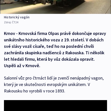
Historický vagón
Zdroj:
ČT24
Krnov - Krnovská firma Olpas právě dokončuje opravy
unikátního historického vozu z 19. století. V dobách
své slávy vozil císaře, teď ho na poslední chvíli
zachránila skupinka nadšenců z Rakouska. Ti několik
let hledali firmu, která by vůz dokázala opravit.
Uspěli až v Krnově.
Salonní vůz pro čtrnáct lidí je zvenčí nenápadný vagon,
který je ve skutečnosti evropským unikátem. V
Rakousku ho vyrobili v roce 1893.