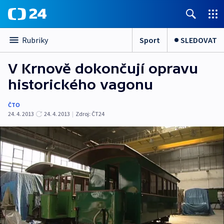
Sport
SLEDOVAT
Rubriky
V Krnově dokončují opravu
historického vagonu
ČTO
24. 4. 2013
24. 4. 2013
|
Zdroj:
ČT24