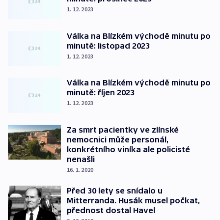
1. 12. 2023
Válka na Blízkém východě minutu po
minutě: listopad 2023
1. 12. 2023
Válka na Blízkém východě minutu po
minutě: říjen 2023
1. 12. 2023
Za smrt pacientky ve zlínské
nemocnici může personál,
konkrétního viníka ale policisté
nenašli
16. 1. 2020
Před 30 lety se snídalo u
Mitterranda. Husák musel počkat,
přednost dostal Havel