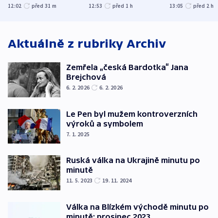
společenskou
ministra
explodoval k
12:02
před 31
m
12:53
před 1
h
13:05
před 2
h
atmosféru
spravedlnosti
od plynovod
Aktuálně z rubriky
Archiv
Zemřela „česká Bardotka“ Jana
Brejchová
6. 2. 2026
6. 2. 2026
Le Pen byl mužem kontroverzních
výroků a symbolem
7. 1. 2025
Ruská válka na Ukrajině minutu po
minutě
11. 5. 2023
19. 11. 2024
Válka na Blízkém východě minutu po
minutě: prosinec 2023