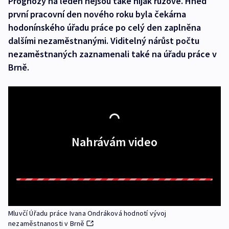
Prognózy na leden nejsou také nijak růžové. Hned
první pracovní den nového roku byla čekárna
hodonínského úřadu práce po celý den zaplněna
dalšími nezaměstnanými. Viditelný nárůst počtu
nezaměstnaných zaznamenali také na úřadu práce v
Brně.
Nahrávám video
Mluvčí Úřadu práce Ivana Ondráková hodnotí vývoj
nezaměstnanosti v Brně