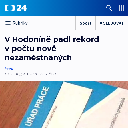
Sport
SLEDOVAT
Rubriky
V Hodoníně padl rekord
v počtu nově
nezaměstnaných
ČT24
4. 1. 2010
4. 1. 2010
|
Zdroj:
ČT24