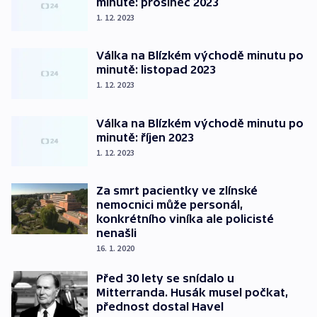
minutě: prosinec 2023
1. 12. 2023
Válka na Blízkém východě minutu po
minutě: listopad 2023
1. 12. 2023
Válka na Blízkém východě minutu po
minutě: říjen 2023
1. 12. 2023
Za smrt pacientky ve zlínské
nemocnici může personál,
konkrétního viníka ale policisté
nenašli
16. 1. 2020
Před 30 lety se snídalo u
Mitterranda. Husák musel počkat,
přednost dostal Havel