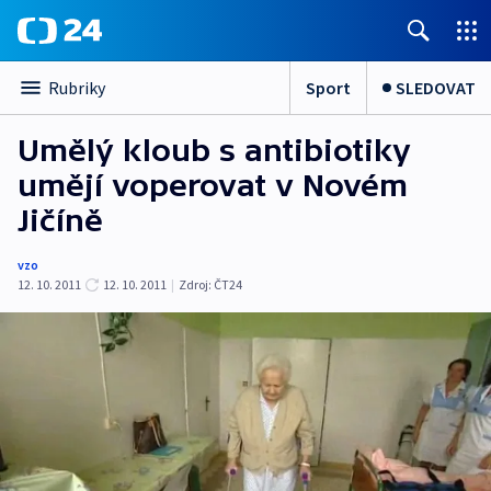
Sport
SLEDOVAT
Rubriky
Umělý kloub s antibiotiky
umějí voperovat v Novém
Jičíně
vzo
12. 10. 2011
12. 10. 2011
|
Zdroj:
ČT24