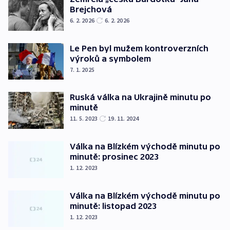
Brejchová
6. 2. 2026
6. 2. 2026
Le Pen byl mužem kontroverzních
výroků a symbolem
7. 1. 2025
Ruská válka na Ukrajině minutu po
minutě
11. 5. 2023
19. 11. 2024
Válka na Blízkém východě minutu po
minutě: prosinec 2023
1. 12. 2023
Válka na Blízkém východě minutu po
minutě: listopad 2023
1. 12. 2023