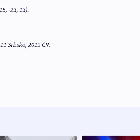
5, -23, 13).
11 Srbsko, 2012 ČR.