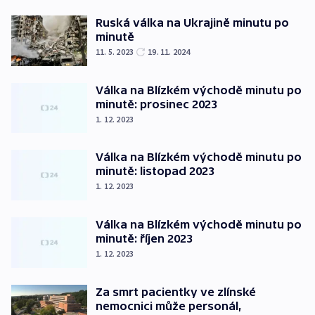
Ruská válka na Ukrajině minutu po
minutě
11. 5. 2023
19. 11. 2024
Válka na Blízkém východě minutu po
minutě: prosinec 2023
1. 12. 2023
Válka na Blízkém východě minutu po
minutě: listopad 2023
1. 12. 2023
Válka na Blízkém východě minutu po
minutě: říjen 2023
1. 12. 2023
Za smrt pacientky ve zlínské
nemocnici může personál,