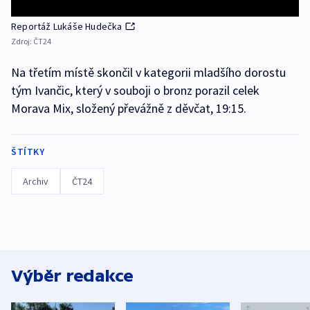
Reportáž Lukáše Hudečka
Zdroj:
ČT24
Na třetím místě skončil v kategorii mladšího dorostu
tým Ivančic, který v souboji o bronz porazil celek
Morava Mix, složený převážně z děvčat, 19:15.
ŠTÍTKY
Archiv
ČT24
Výběr redakce