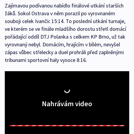
Zajímavou podívanou nabídlo finálové utkání starších
žáků. Sokol Ostrava v něm porazil po vyrovnaném
souboji celek Ivančic 15:14. To poslední utkání turnaje,
ve kterém se ve finále mladšího dorostu střetl domácí
pořádající oddíl DTJ Polanka s celkem KP Brno, už tak
vyrovnaný nebyl. Domácím, hrajícím v bílém, nevyšel
zápas vůbec střelecky a duel prohráli před zaplněnými
tribunami sportovní haly vysoce 8:16.
Nahrávám video