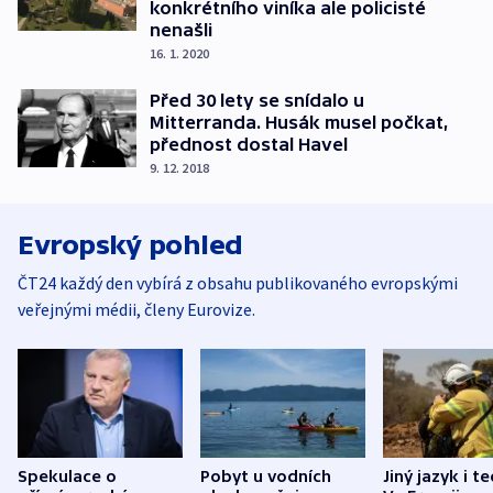
konkrétního viníka ale policisté
nenašli
16. 1. 2020
Před 30 lety se snídalo u
Mitterranda. Husák musel počkat,
přednost dostal Havel
9. 12. 2018
Evropský pohled
ČT24 každý den vybírá z obsahu publikovaného evropskými
veřejnými médii, členy Eurovize.
Spekulace o
Pobyt u vodních
Jiný jazyk i t