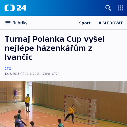
Sport
SLEDOVAT
Rubriky
Turnaj Polanka Cup vyšel
nejlépe házenkářům z
Ivančic
ČTO
12. 6. 2013
12. 6. 2013
|
Zdroj:
ČT24