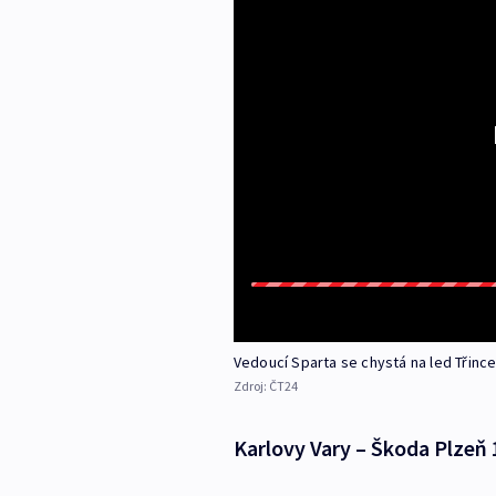
Vedoucí Sparta se chystá na led Třinc
Zdroj:
ČT24
Karlovy Vary – Škoda Plzeň 