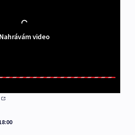
Nahrávám video
e
18:00