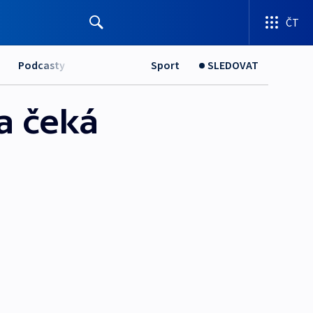
ČT
Podcasty
Sport
SLEDOVAT
a čeká