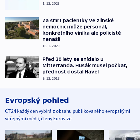
1. 12. 2023
Za smrt pacientky ve zlínské
nemocnici může personál,
konkrétního viníka ale policisté
nenašli
16. 1. 2020
Před 30 lety se snídalo u
Mitterranda. Husák musel počkat,
přednost dostal Havel
9. 12. 2018
Evropský pohled
ČT24 každý den vybírá z obsahu publikovaného evropskými
veřejnými médii, členy Eurovize.