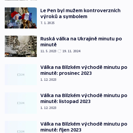
Le Pen byl mužem kontroverzních
výroků a symbolem
7. 1. 2025
Ruská válka na Ukrajině minutu po
minutě
11. 5. 2023
19. 11. 2024
Válka na Blízkém východě minutu po
minutě: prosinec 2023
1. 12. 2023
Válka na Blízkém východě minutu po
minutě: listopad 2023
1. 12. 2023
Válka na Blízkém východě minutu po
minutě: říjen 2023