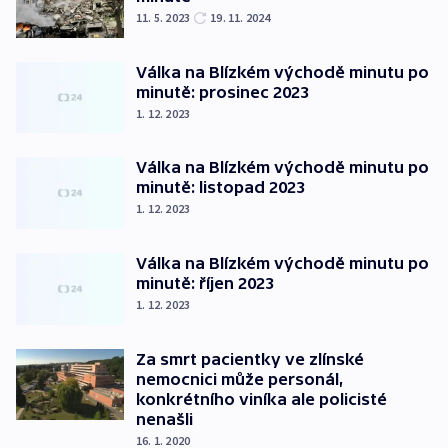
11. 5. 2023
19. 11. 2024
Válka na Blízkém východě minutu po
minutě: prosinec 2023
1. 12. 2023
Válka na Blízkém východě minutu po
minutě: listopad 2023
1. 12. 2023
Válka na Blízkém východě minutu po
minutě: říjen 2023
1. 12. 2023
Za smrt pacientky ve zlínské
nemocnici může personál,
konkrétního viníka ale policisté
nenašli
16. 1. 2020