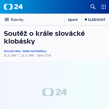
Sport
SLEDOVAT
Rubriky
Soutěž o krále slovácké
klobásky
Antonín Vrba - Velká nad Veličkou
21. 5. 2007
21. 5. 2007
|
Zdroj:
ČT24