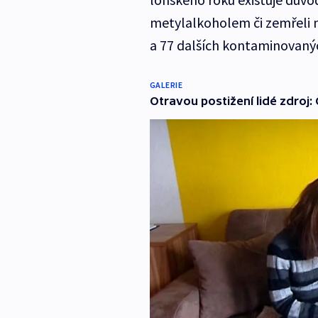
metylalkoholem či zemřeli n
a 77 dalších kontaminovanýc
GALERIE
Otravou postižení lidé zdroj: