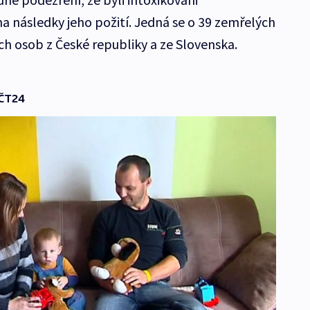
a následky jeho požití. Jedná se o 39 zemřelých
h osob z České republiky a ze Slovenska.
 ČT24