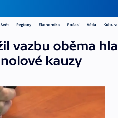
Svět
Regiony
Ekonomika
Počasí
Věda
Kultura
žil vazbu oběma hl
nolové kauzy