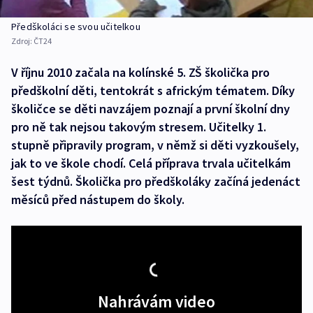
Předškoláci se svou učitelkou
Zdroj:
ČT24
V říjnu 2010 začala na kolínské 5. ZŠ školička pro
předškolní děti, tentokrát s africkým tématem. Díky
školičce se děti navzájem poznají a první školní dny
pro ně tak nejsou takovým stresem. Učitelky 1.
stupně připravily program, v němž si děti vyzkoušely,
jak to ve škole chodí. Celá příprava trvala učitelkám
šest týdnů. Školička pro předškoláky začíná jedenáct
měsíců před nástupem do školy.
Nahrávám video