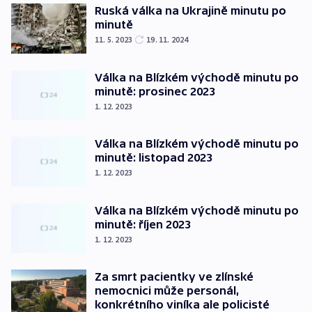
Ruská válka na Ukrajině minutu po
minutě
11. 5. 2023
19. 11. 2024
Válka na Blízkém východě minutu po
minutě: prosinec 2023
1. 12. 2023
Válka na Blízkém východě minutu po
minutě: listopad 2023
1. 12. 2023
Válka na Blízkém východě minutu po
minutě: říjen 2023
1. 12. 2023
Za smrt pacientky ve zlínské
nemocnici může personál,
konkrétního viníka ale policisté